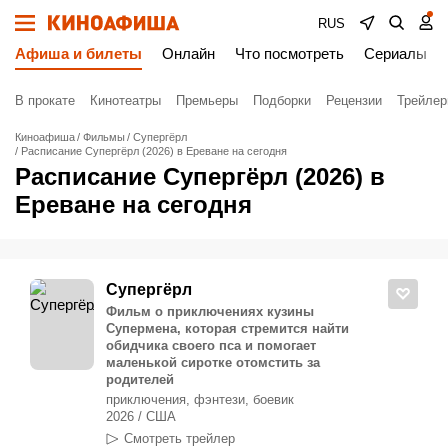
RUS
Афиша и билеты
Онлайн
Что посмотреть
Сериалы
В прокате
Кинотеатры
Премьеры
Подборки
Рецензии
Трейле
Киноафиша
Фильмы
Супергёрл
Расписание Супергёрл (2026) в Ереване на сегодня
Расписание Супергёрл (2026) в
Ереване на сегодня
Супергёрл
Фильм о приключениях кузины
Супермена, которая стремится найти
обидчика своего пса и помогает
маленькой сиротке отомстить за
родителей
приключения, фэнтези, боевик
2026 / США
Смотреть трейлер