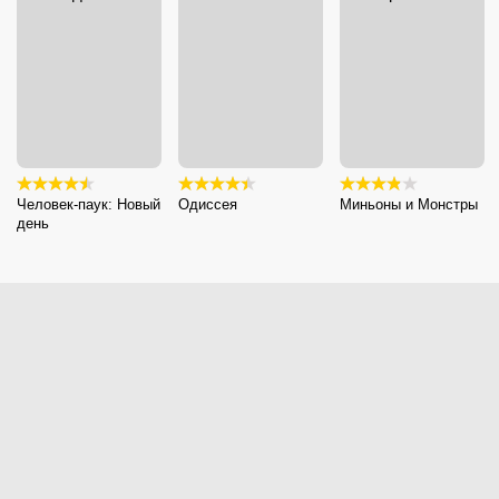
Человек-паук: Новый
Одиссея
Миньоны и Монстры
день