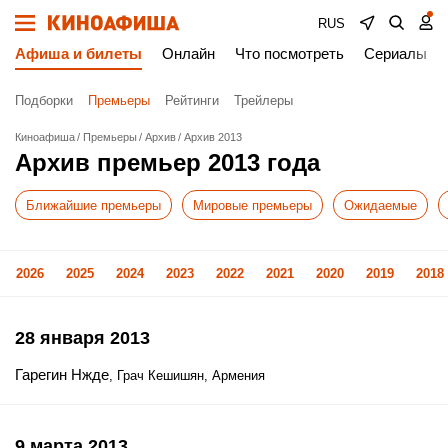
RUS
Афиша и билеты
Онлайн
Что посмотреть
Сериалы
Подборки
Премьеры
Рейтинги
Трейлеры
Киноафиша
Премьеры
Архив
Архив 2013
Архив премьер 2013 года
Ближайшие премьеры
Мировые премьеры
Ожидаемые
2026
2025
2024
2023
2022
2021
2020
2019
2018
28 января 2013
Гарегин Нжде
, Грач Кешишян, Армения
9 марта 2013