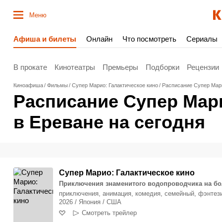
Меню
Афиша и билеты
Онлайн
Что посмотреть
Сериалы
В прокате
Кинотеатры
Премьеры
Подборки
Рецензии
Киноафиша
Фильмы
Супер Марио: Галактическое кино
Расписание Супер Мари
Расписание Супер Мари
в Ереване на сегодня
Супер Марио: Галактическое кино
Приключения знаменитого водопроводчика на б
приключения, анимация, комедия, семейный, фэнтези
2026 / Япония / США
Смотреть трейлер