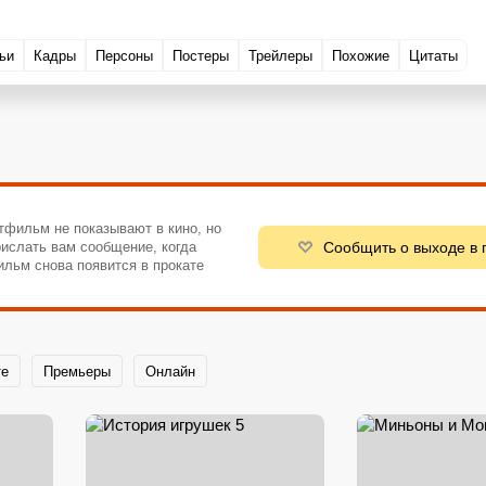
ьи
Кадры
Персоны
Постеры
Трейлеры
Похожие
Цитаты
тфильм не показывают в кино, но
Сообщить о выходе в 
ислать вам сообщение, когда
ильм снова появится в прокате
те
Премьеры
Онлайн