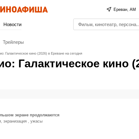
Ереван, AM
Новости
Трейлеры
о: Галактическое кино (2026) в Ереване на сегодня
о: Галактическое кино (
ольшом экране продолжаются
, экранизация , ужасы