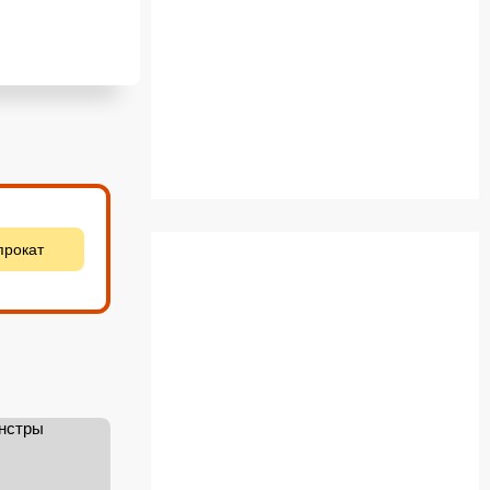
прокат