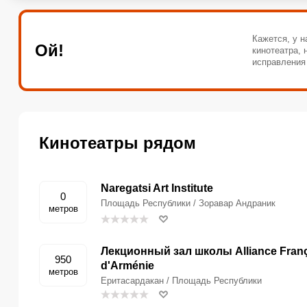
Кажется, у н
Ой!
кинотеатра,
исправления
Кинотеатры рядом
Naregatsi Art Institute
0
Площадь Республики / Зоравар Андраник
метров
Лекционный зал школы Alliance Fran
950
d'Arménie
метров
Еритасардакан / Площадь Республики