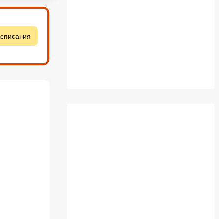
асписания